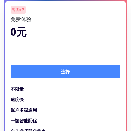
现省∞%
免费体验
0元
选择
不限量
速度快
账户多端通用
一键智能配优
自主选择部分节点