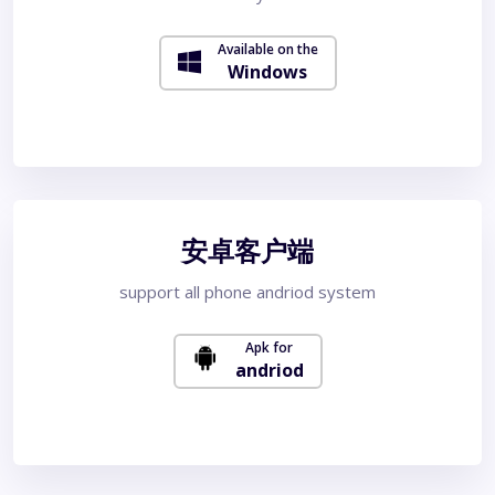
Available on the
Windows
安卓客户端
support all phone andriod system
Apk for
andriod